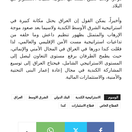
البلاد.
وأخيراً، يمكن القول إن العراق يحتل مكانة كبيرة في
استراتيجية الشرق الأوسط الكندية ولاسيما بعد صعود موجة
الإرهاب والمتمثل بظهور تنظيم داعش وما خلفه من
تداعيات استراتيجية مست الأمن الإقليمي والعالمي، لذا
فعّلت كندا دورها في العراق في المجال الأمني والإنمائي،
حيث يطمح الطرفان برفع مستوى التعاون ليصل إلى
المستوى الاستراتيجي الشامل، فيحتاج العراق إلى توسيع
المشاركة الكندية في مجال إعادة إعمار البنى التحتية
والأمنية، والاستثمارات المالية.
الوسوم :
الاستراتيجية الكندية
البنك الدولي
الشرق الاوسط
العراق
القطاع الخاص
قطاع الاسثمارات
كندا