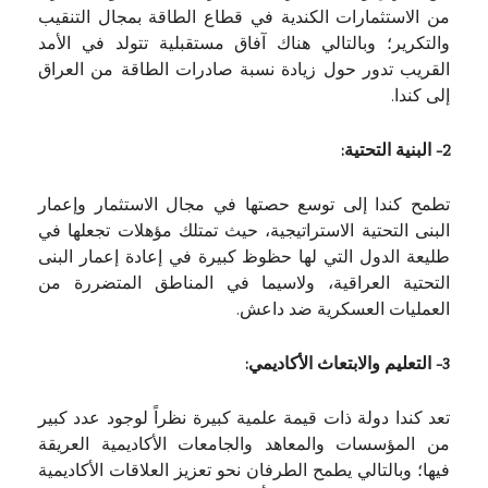
من الاستثمارات الكندية في قطاع الطاقة بمجال التنقيب
والتكرير؛ وبالتالي هناك آفاق مستقبلية تتولد في الأمد
القريب تدور حول زيادة نسبة صادرات الطاقة من العراق
إلى كندا.
2- البنية التحتية:
تطمح كندا إلى توسع حصتها في مجال الاستثمار وإعمار
البنى التحتية الاستراتيجية، حيث تمتلك مؤهلات تجعلها في
طليعة الدول التي لها حظوظ كبيرة في إعادة إعمار البنى
التحتية العراقية، ولاسيما في المناطق المتضررة من
العمليات العسكرية ضد داعش.
3- التعليم والابتعاث الأكاديمي:
تعد كندا دولة ذات قيمة علمية كبيرة نظراً لوجود عدد كبير
من المؤسسات والمعاهد والجامعات الأكاديمية العريقة
فيها؛ وبالتالي يطمح الطرفان نحو تعزيز العلاقات الأكاديمية