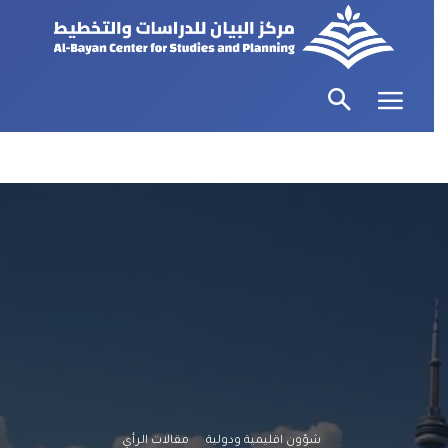
شؤون اقليمية ودولية
مقالات الرأي