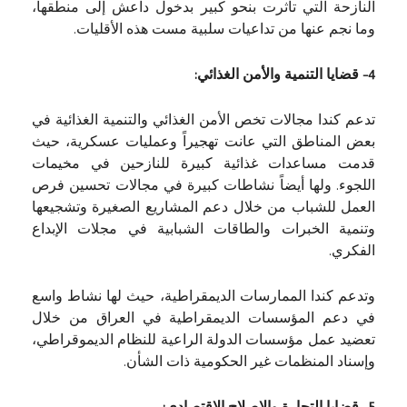
النازحة التي تأثرت بنحو كبير بدخول داعش إلى منطقها،
وما نجم عنها من تداعيات سلبية مست هذه الأقليات.
4- قضايا التنمية والأمن الغذائي:
تدعم كندا مجالات تخص الأمن الغذائي والتنمية الغذائية في
بعض المناطق التي عانت تهجيراً وعمليات عسكرية، حيث
قدمت مساعدات غذائية كبيرة للنازحين في مخيمات
اللجوء. ولها أيضاً نشاطات كبيرة في مجالات تحسين فرص
العمل للشباب من خلال دعم المشاريع الصغيرة وتشجيعها
وتنمية الخبرات والطاقات الشبابية في مجلات الإبداع
الفكري.
وتدعم كندا الممارسات الديمقراطية، حيث لها نشاط واسع
في دعم المؤسسات الديمقراطية في العراق من خلال
تعضيد عمل مؤسسات الدولة الراعية للنظام الديموقراطي،
وإسناد المنظمات غير الحكومية ذات الشأن.