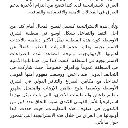
العراق الاستراتيجية لدى كندا تتضح من التزام الأخيرة بدعم
العراق في المجالات الأمنية والاقتصادية والثقافية.
وتأتي هذه الاستراتيجية كسبيل لفسح المجال أمام كندا من
أجل التنفد والتفاعل بشكل اوسع في منطقة الشرق
الاوسط، كون هذه المنطقة تمثّل الأكثر دينامية بالأحداث
الاستراتيجية، وذلك لحجم الثروات النفطية، فضلاً عن
أهميتها الأيديولوجية، ونتيجة لتصاعد شدة الصراعات
الاستراتيجية في المنطقة، كثفت كندا من اهتماماتها الأمنية
في المنطقة عموماً وبالعراق خصوصاً، حيث شاركت في
التحالف الدولي ضد داعش، ووسعت مفهوم أمنها القومي
ليتداخل مع مكامن الصراع والتنافر الدولي في الشرق
الأوسط، ولاسيما ببلوج ظاهرة الإرهاب والمتمثل بظهور
تنظيم داعش والتنظيمات الأخرى، التي باتت تمثل تهديداً
استراتيجياً للأمن القومي الكندي بسبب التحاق عدد كبير من
الكنديين في صفوف هذه التنظيمات، حيث حددت كندا
أولوياتها في العراق من خلال هذه الاستراتيجية التي تتمحور
حول ما يأتي: