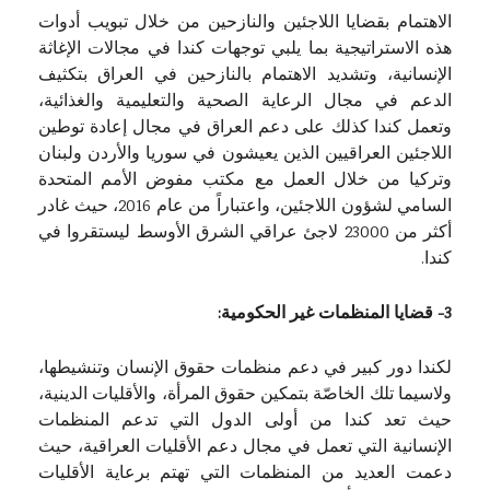
الاهتمام بقضايا اللاجئين والنازحين من خلال تبويب أدوات
هذه الاستراتيجية بما يلبي توجهات كندا في مجالات الإغاثة
الإنسانية، وتشديد الاهتمام بالنازحين في العراق بتكثيف
الدعم في مجال الرعاية الصحية والتعليمية والغذائية،
وتعمل كندا كذلك على دعم العراق في مجال إعادة توطين
اللاجئين العراقيين الذين يعيشون في سوريا والأردن ولبنان
وتركيا من خلال العمل مع مكتب مفوض الأمم المتحدة
السامي لشؤون اللاجئين، واعتباراً من عام 2016، حيث غادر
أكثر من 23000 لاجئ عراقي الشرق الأوسط ليستقروا في
كندا.
3- قضايا المنظمات غير الحكومية:
لكندا دور كبير في دعم منظمات حقوق الإنسان وتنشيطها،
ولاسيما تلك الخاصّة بتمكين حقوق المرأة، والأقليات الدينية،
حيث تعد كندا من أولى الدول التي تدعم المنظمات
الإنسانية التي تعمل في مجال دعم الأقليات العراقية، حيث
دعمت العديد من المنظمات التي تهتم برعاية الأقليات