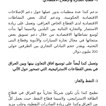
5- قضايا التجارة والإصلاح الاقتصادي:
تدعم كندا عدة منظمات يدور عملها حول دعم الإصلاحات
الاقتصادية الحكومية، وتدعم كذلك بعض النشاطات
الاقتصادية لدى القطاع الخاص العراقي، وتعمل على زيادة
الاستثمار والتجارة الثنائية بين البلدين ولاسيما أنها بدأت
تُوسع نشاطاتها الاقتصادية من خلال دعم تسويق بعض
منتجاتها في مجال تجارة السيارات والأدوية وقطاع البنى
التحتية، ويقدر حجم التبادلي التجاري بين الطرفين حولي
200 مليون دولار.
وتعمل كندا أيضاً على توسيع افاق التعاون بينها وبين العراق
في بعض القطاعات الاستراتيجية، التي تتمحور حول الآتي:
1- النفط والغاز:
تطمح كندا بأن تكون شريكاً تجارياً مع العراق في قطاع
الطاقة الاستراتيجي، ولاسيما قطاع النفط، حيث يعمل كلٌّ
من العراق وكندا على زيادة الصادرات النفطية، وجلب مزيد