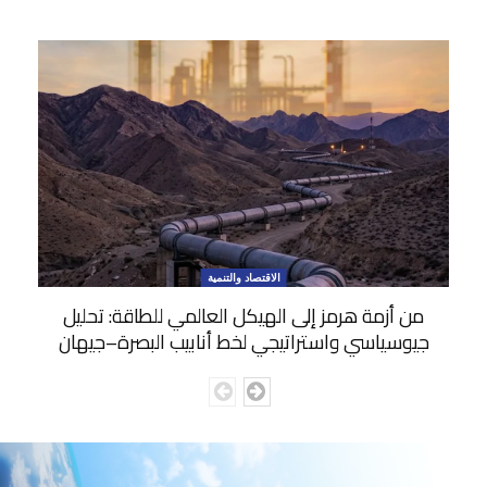
الاقتصاد والتنمية
من أزمة هرمز إلى الهيكل العالمي للطاقة: تحليل
جيوسياسي واستراتيجي لخط أنابيب البصرة–جيهان