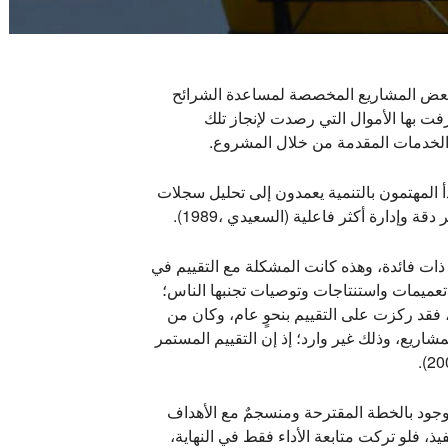
جاز بعض المشاريع المخصصة لمساعدة الشرائح
رفت بها الأموال التي رصدت لإنجاز تلك
 الخدمات المقدمة من خلال المشروع.
 المهتمون بالتنمية يعمدون إلى تحليل سجلات
دارة أكثر فاعلية (السعيدي ،1989).
 ذات فائدة، وهذه كانت المشكلة مع التقييم في
ج تعميمات واستنتاجات وتوصيات تجنبها الناس؛
 فقد ركزت على التقييم بنحوٍ عام، وكان من
شاريع، وذلك غير وارد؛ إذ إن التقييم المستمر
 موجود بالخطة المقترحة ومنسجمٌ مع الأهداف
يذ، فلو تركت متابعة الأداء فقط في النهاية،