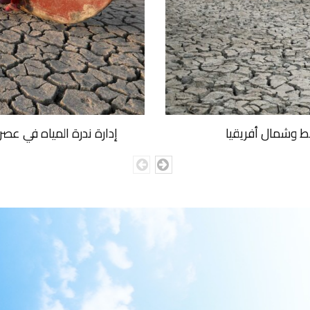
ط وشمال أفريقيا
إدارة ندرة المياه في عصر