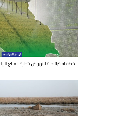
أوراق السياسات
خطة استراتيجية للنهوض بتجارة السلع الزراعية في ا