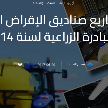
أوراق بحثية
الاقتصاد والتنمية
يع صناديق الإقراض 
ادرة الزراعية لسنة 2014
575
2017-06-20
قسم الابحاث