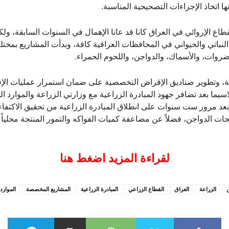
اتخاذ الإجراءات التصحيحية المناسبة.
لقطاع الإروائي في العراق كانا قد عانا الإهمال في السنوات السابقة، 
لنباتي والحيواني في المحافظات العراقية كافة، وبدأت المشاريع بمخ
ضروات، والأسماك، والدواجن، واللحوم الحمراء.
قية، وتطوير صناديق الإقراض التخصصية على ضمان استمرار عمليات ال
اسيما بعد تضافر جهود المبادرة الزراعية مع وزارتي الزراعة والموارد الم
عد مرور ست سنوات على انطلاق المبادرة الزراعية من تحقيق الاكتفاء 
لعراق من منتجات الدواجن، فضلاً عن مضاعفة كميات الفواكه والتمور المنتجة محل
لقراءة المزيد اضغط هنا
ن
الزراعة
العراق
القطاع الزراعي
المبادرة الزراعية
المشاريع المخصصة
الموارد 