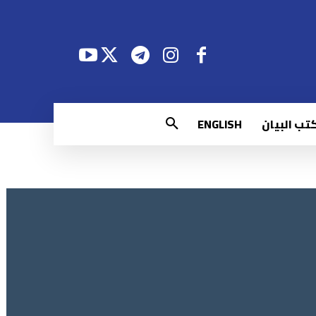
تب البيان
ENGLISH