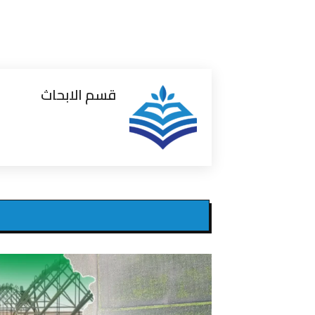
قسم الابحاث