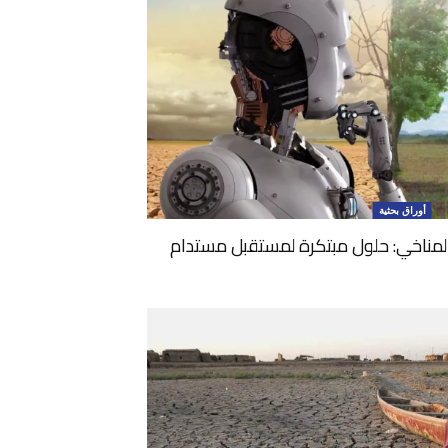
أوراق بحثية
المناخي: حلول مبتكرة لمستقبل مستدام