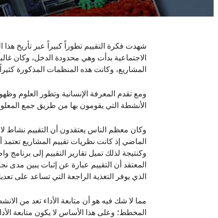
شهدت فكرة التقييم تطوراً كبيراً عبر تأريخ هذا
الاجتماعية بدأت وهي محدودة الدخل، وكان غالباً
المشاريع، وكانت هذه المنظمات المذكورة كثير
ومع تقدم المعرفة الإنسانية وتطور العلوم وظهو
الأنشطة التي يقومون بها من طريق جمع المعلوما
وكان معظم الناس يعتقدون أن التقييم نشاط لا فا
الماضي إذ كانت نظريات تقييم المشاريع تعتمد أس
وكنتيجة لذلك تميل تقارير التقييم إلى برنامج 
المعتقد أن التقييم عبارة عن إثبات يبين مدى نج
الذي يوفر التغذية الراجعة التي تساعد على تعديل ا
مما لا شك فيه هو أن متابعة الأداء تعد من الان
المخطط؛ وعلى هذا الأساس لا يكون متابعة الأداء 