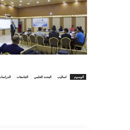
الوسوم :
اساليب
البحث العلمي
الجامعات
الدراسات 