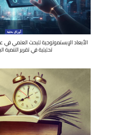
أوراق بحثية
الأبعاد الإبستمولوجية للبحث العلمي في عص
تحليلية في تقرير التنمية البشر