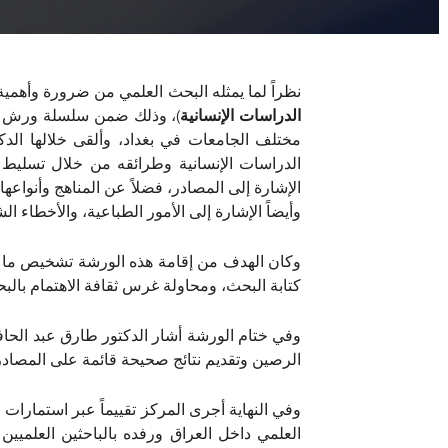
نظراً لما يمثله البحث العلمي من ضرورة وأهمية
الدراسات الإنسانية
مختلف الجامعات في بغداد، وألقى خلالها ال
الدراسات الإنسانية وطرائقه من خلال تسليط 
الإشارة إلى المصادر، فضلاً عن المناهج وأنواعها 
وأيضاً الإشارة إلى الأمور الطباعية، والأخطاء ا
وكان الهدف من إقامة هذه الورشة تشخيص ما ي
كتابة البحث، ومحاولة غرس ثقافة الاهتمام بال
وفي ختام الورشة أشار الدكتور طارق عبد الحاف
الرصين وتقديم نتائج صحيحة قائمة على المصادر 
وفي النهاية أجرى المركز تقييماً عبر استمار
العلمي داخل العراق ورفده بالباحثين العلميين 