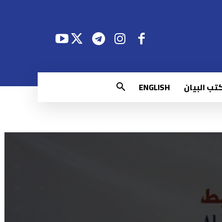
تب البيان
ENGLISH