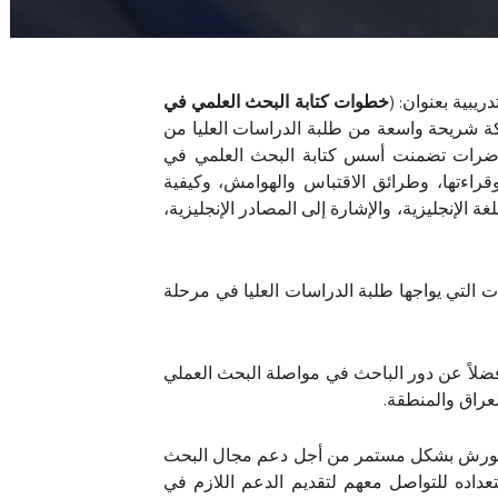
يبية بعنوان: (
خطوات كتابة البحث العلمي في
عمل المركز خلال العام 2016 ولمدة يومين 21 – 22 /2016/10، وبمشاركة شريحة واسعة من طلبة الدراسات العليا من
محاضرات تضمنت أسس كتابة البحث العلمي في
راءتها، وطرائق الاقتباس والهوامش، وكيفية
ة الإنجليزية، والإشارة إلى المصادر الإنجليزية،
لتي يواجها طلبة الدراسات العليا في مرحلة
 فضلاً عن دور الباحث في مواصلة البحث العملي
عراق والمنطقة.
ذه الورش بشكل مستمر من أجل دعم مجال البحث
ستعداده للتواصل معهم لتقديم الدعم اللازم في