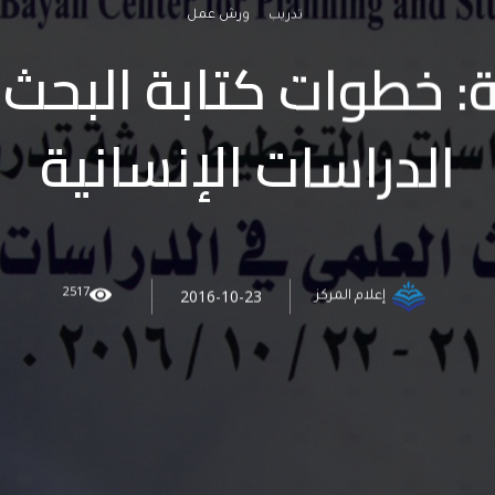
تدريب
ورش عمل
ة: خطوات كتابة البحث
الدراسات الإنسانية
2517
2016-10-23
إعلام المركز