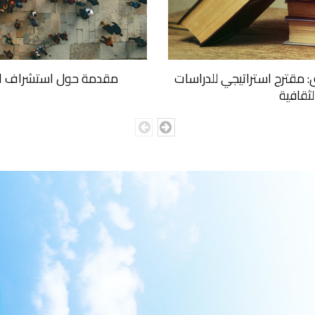
ق: مقترح استراتيجي للدراسات
مقدمة حول استشراف الم
لثقافية