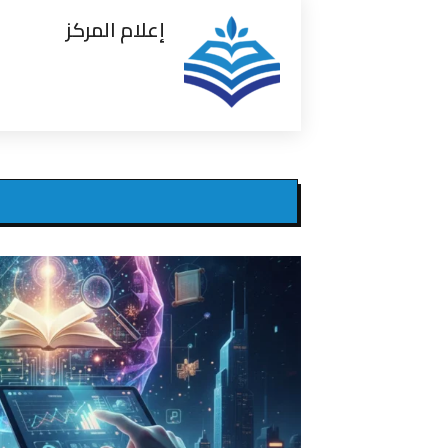
إعلام المركز