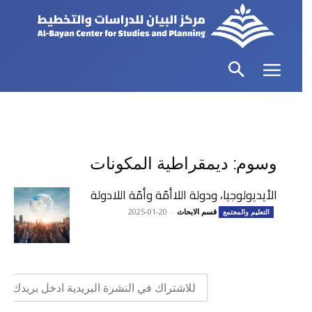
وسوم: ديمقراطية المكونات
الأيديولوجيا، ودولة اللاأمّة وأمّة اللادولة
قسم الابحاث
-
2025-01-20
التعليم والمجتمع