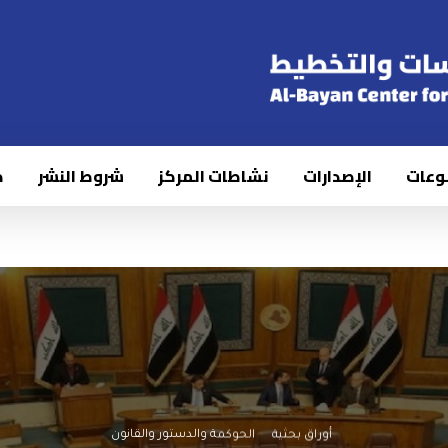
وعات
الإصدارات
نشاطات المركز
شروط النشر
ك
أوراق بحثية
الحوكمة والدستور والقانون