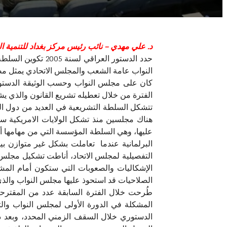
د. علي مهدي – نائب رئيس مركز بغداد للتنمية الق
حدد الدستور العر
النواب عامة الشعب والمجلس الاتحادي يمثل مص
كان على مجلس النواب وحسب الوثيقة الدستورية
الفترة من خلال تعطيله تشريع القانون والذي يش
تتشكل السلطة التشريعية في العديد من دول الع
عليها، وهي السلطة المؤسسة التي من مهامها أن 
البرلمانية عندما تعاملت بشكل غير متوازن ب
التفصيلية لمجلس الاتحاد، أناطت تشكيل مجلس 
الإشكاليات والصعوبات التي ستكون أمام ال
الصلاحيات قد استحوذ عليها مجلس النواب والذي
طُرحت خلال الفترة السابقة عدد من المقترح
الدستوري خلال السقف الزمني المحدد، وبعد 