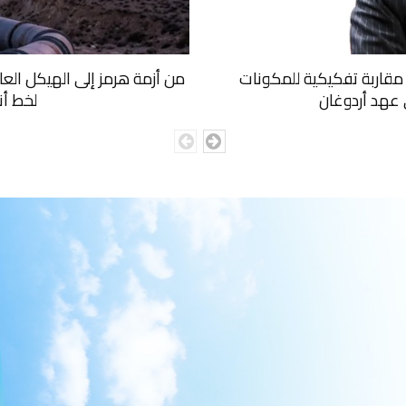
ا: مقاربة تفكيكية للمكونات
من أزمة هرمز إلى الهيكل الع
ي عهد أردوغان
لخط أن