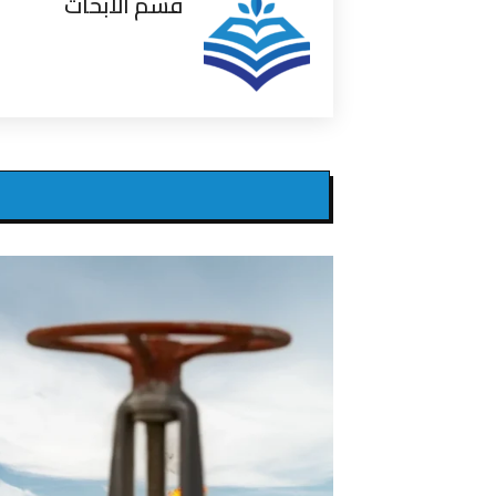
قسم الابحاث