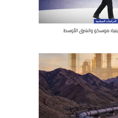
الدراسات السياسية
تينية: موسكو والشرق الأوسط