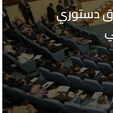
اق دستوري
ي