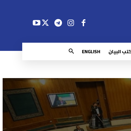
تب البيان
ENGLISH