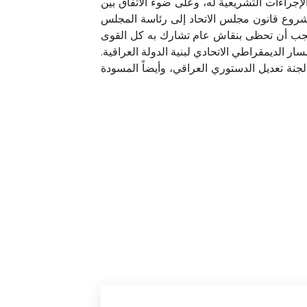
ة الأولى له بتاريخ 22 أيلول 2014، وأيضا لم يتم استكمال الإجراءات التشريعية له، وعلى ضوء الاتفاق بين
دارة الدولة الذي تشكلت بموجبه الوزارة الحالية، أرسلت اللجنة القانونية للمجلس بتاريخ 21 أيار 2023 مشروع قانون مجلس الاتحاد إلى رئاسة المجلس
 يجب أن تحظى بنقاش عام تشارك به كل القوى
 الديمقراطي الاتحادي لبنية الدولة العراقية.
جنة تعديل الدستوري العراقي، وأيضاً المسودة