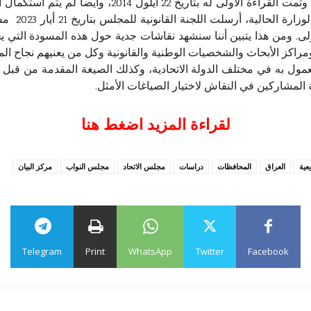
التعديل الدستوري مع بعض التغييرات الطفيفة، وتمت القراء
قوى تحالف إ
ولى. ومن هذا يتبين أننا سنشهد نقاشات جدية حول هذه المسودة التي
اكز الأبحاث والشخصيات الوطنية والقانونية وكل من يعنيهم نجاح المسار
عمول به في مختلف الدولة الاتحادية، وكذلك الصيغة المقدمة من قبل ل
لمشاركين في النقاش لاختيار الصياغات الأمثل.
لقراءة المزيد اضغط هنا
عية
العراق
المحافظات
دراسات
مجلس الاتحاد
مجلس النواب
مركز البيان
Telegram
Print
WhatsApp
Twitter
Facebook