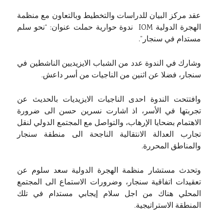
عقد مركز البيان للدراسات والتخطيط وبالتعاون مع منظمة
الهجرة الدولية IOM ندوة حوارية حملت عنوان: “نحو سلم
مستدام في سنجار”.
وشارك في الندوة عدد من الشباب الايزيديين الناشطين في
سنجار، فضلا عن اثنين من الناجيات من أسر داعش.
وافتتحت الندوة احدى الناجيات الايزيديات بالحديث عن
تجربتها في الأسر، اذ اشارت نسرين حسن الى ضرورة
الاهتمام بضحايا الإرهاب، والتواصل مع المجتمع الدولي لنقل
تجارب العدالة الانتقالية الناجحة الى منطقة سنجار
والمناطق المحررة.
وتحدث مستشار منظمة الهجرة الدولية سعد سلوم عن
تعقيدات اتفاقية سنجار، وضرورات الاستماع الى المجتمع
المحلي هناك من اجل سلام إيجابي مستدام في تلك
المنطقة الاستراتيجية.