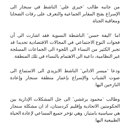
من جانبه طالب “خيري علي” الناشط في سنجار الى
الإسراع بفتح المقابر الجماعية والتعرف على رفات الضحايا
ومعاقبة الجناة.
اما “اليفة حسن” الناشطة النسوية فقد اشارت الى أن
فجوات النوع الاجتماعي في المجالات الاقتصادية تحديدا قد
تجبر الكثير من النساء الى اللجوء الى الجماعات المسلحة
غير النظامية، داعية الى الاهتمام بالنساء في تلك المنطقة.
ودعا “ميسر الاداني” الناشط الايزيدي الى الاستماع الى
صوت الشباب والإسراع بإعمار منطقة سنجار وإعادة
النازحين اليها.
وطالب “محمود برغشي” الى حل المشكلات الإدارية بين
الحكومتين الاتحادية وإقليم كردستان، اذ ان مشكلة سنجار
هي سياسية بامتياز، وهي تؤخر جميع المساعي لإعادة الحياة
الطبيعية اليها.