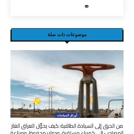
موضوعات ذات صلة
أوراق السياسات
من الحرق إلى السيادة الطاقية: كيف يحوِّل العراق الغاز
المصاحب إلى كهرباء مستقرة، ودولار محفوظ، وصناعة