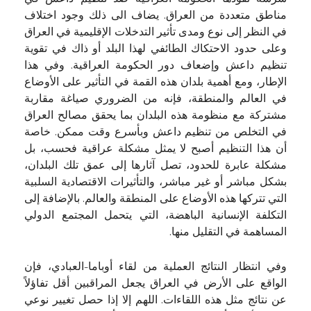
مناطق متعددة من العراق. يضاف الى ذلك وجود اختلاف
في النظر إلى نوع ومدى تأثير التدخلات الإقليمية في العراق
وعلى حدود الاحتكاك الطائفي لهذا البلد أو ذاك في تقوية
تنظيم داعش وإضعاف دور الحكومة العراقية. وفي هذا
الإطار، ومع أهمية بلدان هذه القمة في التأثير على الأوضاع
في العالم والمنطقة، فإنه من الضروري صياغة مقاربة
مشتركة مع منظومة هذه البلدان بما يحقق مصالح العراق
في التخلص من تنظيم داعش وبأسرع وقت ممكن. خاصة
أن هذا التنظيم أصبح لا يمثل مشكلة عراقية فحسب، بل
مشكلة عابرة للحدود، تصل آثارها إلى عمق تلك البلدان،
بشكل مباشر أو غير مباشر، والتأثيرات الاقتصادية السلبية
التي تتركها هذه الأوضاع على المنطقة والعالم. بالإضافة إلى
التكلفة الإنسانية الباهضة، التي يتحمل المجتمع الدولي
المساهمة في التقليل منها.
وفي انتظار النتائج العملية من لقاء أوباما-العبادي، فإن
الواقع على الأرض في العراق يجعل المراقبين أقل تفاؤلاً
عن نتائج مثل هذه اللقاءات. اللهم إلا إذا حصل تغيير نوعي