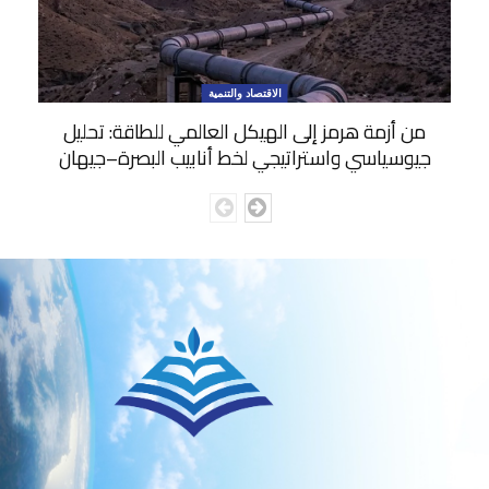
الاقتصاد والتنمية
من أزمة هرمز إلى الهيكل العالمي للطاقة: تحليل
جيوسياسي واستراتيجي لخط أنابيب البصرة–جيهان