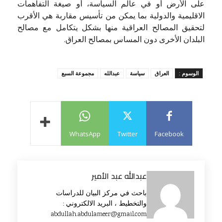
على الأرض أو في عالم السياسة، أو صيغة التفاهمات
الاقليمية والدولية بما يمكن من تأسيس مقاربة هي الأقرب
لتحقيق المصالح العراقية منها بشكل يتكامل مع مصالح
البلدان الأخرى دون المساس بمصالح العراق.
الوسوم :
العراق
سياسة
عبدالله
مجموعة السبع
WhatsApp
Twitter
Facebook
عبدالله عبد الأمير
باحث في مركز البيان للدراسات
والتخطيط ، البريد الالكتروني :
abdullah.abdulameer@gmail.com