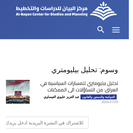
وسوم: تحليل بيليومتري
تحليل ببليومتري للمسارات السياسية في
العراق: من التساؤلات الى الممكنات
عبد العزيز عليوي العيساوي
-
الحوكمة والدستور والقانون
2026-07-05